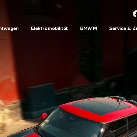
htwagen
Elektromobilität
BMW M
Service & Z