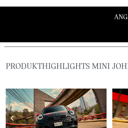
ANG
PRODUKT­HIGHLIGHTS MINI JO