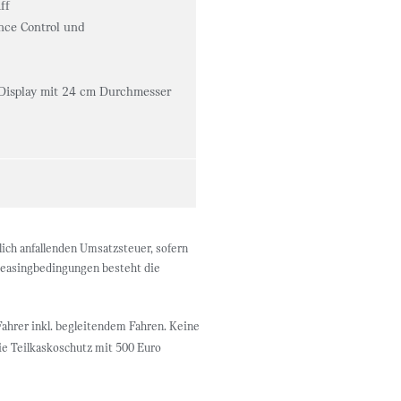
ff
nce Control und
-Display mit 24 cm Durchmesser
ich anfallenden Umsatzsteuer, sofern
n Leasingbedingungen besteht die
Fahrer inkl. begleitendem Fahren. Keine
ie Teilkaskoschutz mit 500 Euro