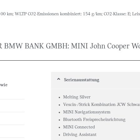
100 km; WLTP CO2-Emissionen kombiniert: 154 g/km; CO2-Klasse: E; Lei
 BMW BANK GMBH: MINI John Cooper Wo
Serienausstattung
owie
Melting Silver
Vescin-/Strick Kombination JCW Schwa
MINI Navigationssystem
Bluetooth Freisprecheinrichtung
MINI Connected
Driving Assistant