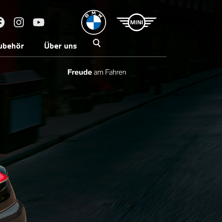
ubehör
Über uns