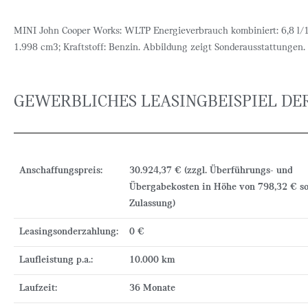
MINI John Cooper Works: WLTP Energieverbrauch kombiniert: 6,8 l/
1.998 cm3; Kraftstoff: Benzin. Abbildung zeigt Sonderausstattungen.
GEWERBLICHES LEASINGBEISPIEL DER
Anschaffungspreis:
30.924,37 € (zzgl. Überführungs- und
Übergabekosten in Höhe von 798,32 € s
Zulassung)
Leasingsonderzahlung:
0 €
Laufleistung p.a.:
10.000 km
Laufzeit:
36 Monate