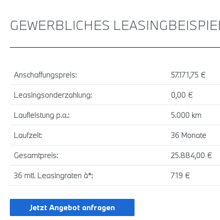
GEWERBLICHES LEASINGBEISPIEL
Anschaffungspreis:
57.171,75 €
Leasingsonderzahlung:
0,00 €
Laufleistung p.a.:
5.000 km
Laufzeit:
36 Monate
Gesamtpreis:
25.884,00 €
36 mtl. Leasingraten à*:
719 €
Jetzt Angebot anfragen