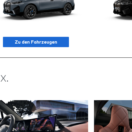
Zu den Fahrzeugen
X.