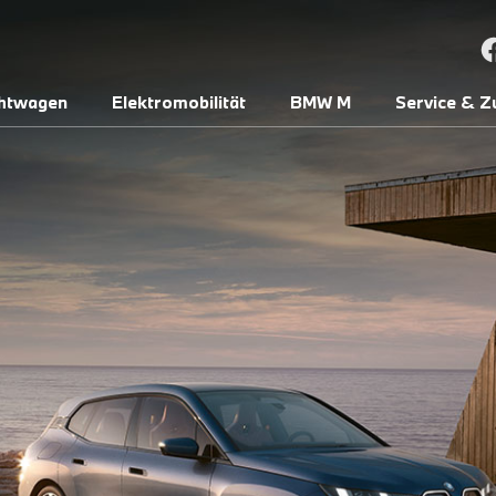
htwagen
Elektromobilität
BMW M
Service & Z