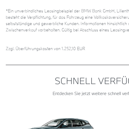
*Ein unverbindliches Leasingbeispiel der BMW Bank GmbH, Lilient
besteht die Verpflichtung, für das Fahrzeug eine Vollkaskoversicherun
selbstständige und gewerbliche Kunden. Informationen hinsichtlich
Zwischenverkauf vorbehalten. Gültig bei Abschluss eines Leasing
Zzgl. Überführungskosten von 1.252,10 EUR
SCHNELL VERFÜ
Entdecken Sie jetzt weitere schnell v