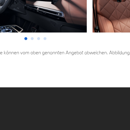
ale können vom oben genannten Angebot abweichen. Abbildung