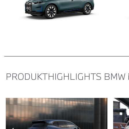
PRODUKT­HIGHLIGHTS BMW i