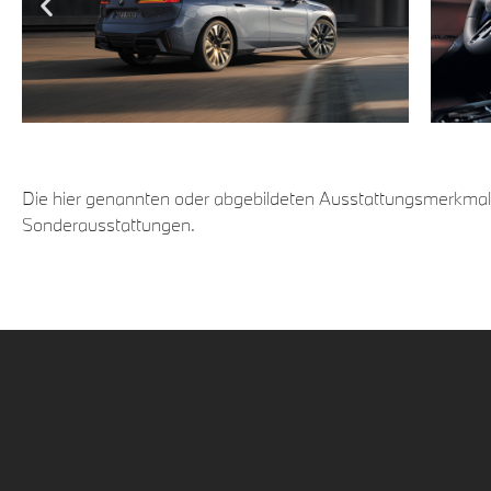
Die hier genannten oder abgebildeten Ausstattungsmerkm
Sonderausstattungen.