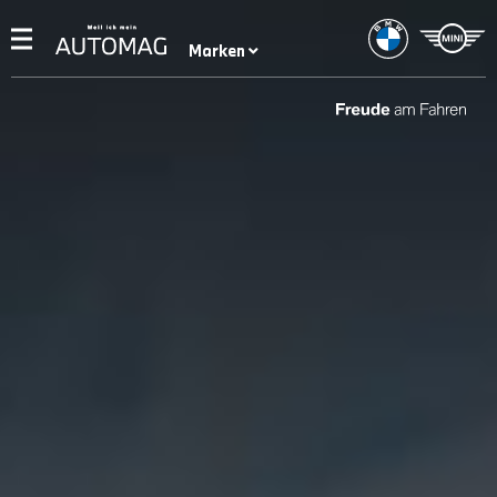
Marken
Aktionen %
Neuwagen
Gebrauchtwagen
Elektromobilität