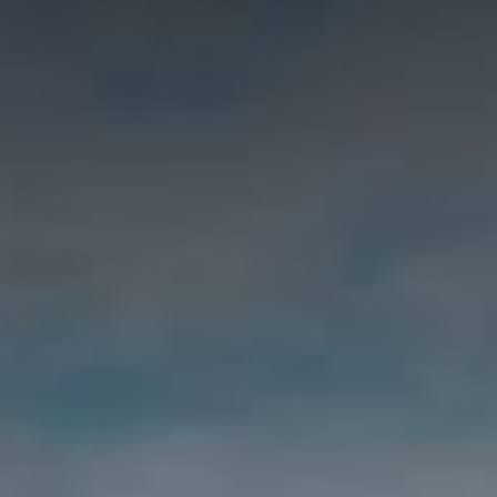
BMW M
Service & Zubehör
Über uns