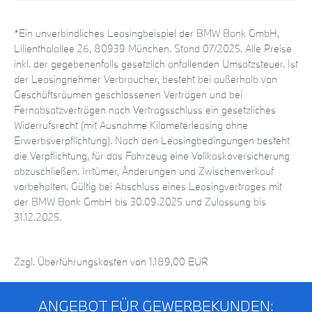
*Ein unverbindliches Leasingbeispiel der BMW Bank GmbH,
Lilienthalallee 26, 80939 München. Stand 07/2025. Alle Preise
inkl. der gegebenenfalls gesetzlich anfallenden Umsatzsteuer. Ist
der Leasingnehmer Verbraucher, besteht bei außerhalb von
Geschäftsräumen geschlossenen Verträgen und bei
Fernabsatzverträgen nach Vertragsschluss ein gesetzliches
Widerrufsrecht (mit Ausnahme Kilometerleasing ohne
Erwerbsverpflichtung). Nach den Leasingbedingungen besteht
die Verpflichtung, für das Fahrzeug eine Vollkaskoversicherung
abzuschließen. Irrtümer, Änderungen und Zwischenverkauf
vorbehalten. Gültig bei Abschluss eines Leasingvertrages mit
der BMW Bank GmbH bis 30.09.2025 und Zulassung bis
31.12.2025.
Zzgl. Überführungskosten von 1.189,00 EUR
ANGEBOT FÜR GEWERBEKUNDEN: