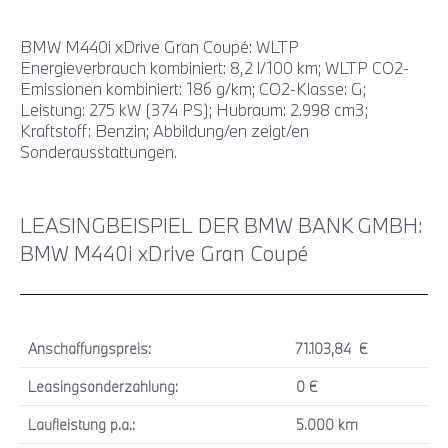
BMW M440i xDrive Gran Coupé: WLTP
Energieverbrauch kombiniert: 8,2 l/100 km; WLTP CO2-
Emissionen kombiniert: 186 g/km; CO2-Klasse: G;
Leistung: 275 kW (374 PS); Hubraum: 2.998 cm3;
Kraftstoff: Benzin; Abbildung/en zeigt/en
Sonderausstattungen.
LEASINGBEISPIEL DER BMW BANK GMBH:
BMW M440i xDrive Gran Coupé
Anschaffungspreis:
71.103,84 €
Leasingsonderzahlung:
0 €
Laufleistung p.a.:
5.000 km